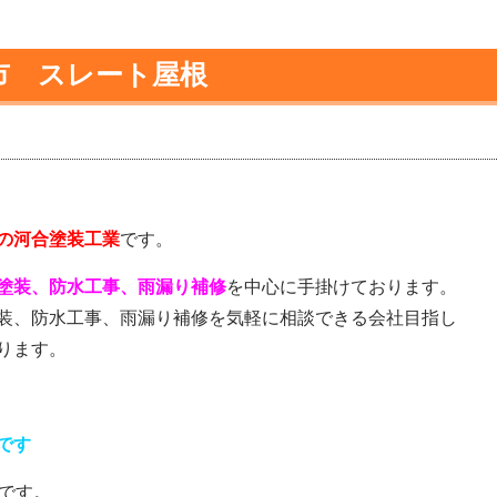
市 スレート屋根
の河合塗装工業
です。
塗装、防水工事、雨漏り補修
を中心に手掛けております。
装、防水工事、雨漏り補修を気軽に相談できる会社目指し
ります。
です
です。