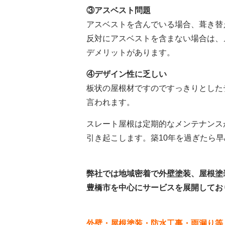
③アスベスト問題
アスベストを含んでいる場合、葺き替
反対にアスベストを含まない場合は、
デメリットがあります。
④デザイン性に乏しい
板状の屋根材ですのですっきりとした
言われます。
スレート屋根は定期的なメンテナンス
引き起こします。築10年を過ぎたら
弊社では地域密着で外壁塗装、屋根塗
豊橋市を中心にサービスを展開してお
外壁・屋根塗装・防水工事・雨漏り等