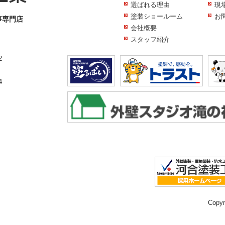
選ばれる理由
現
塗装ショールーム
お
事専門店
会社概要
スタッフ紹介
2
4
Copy