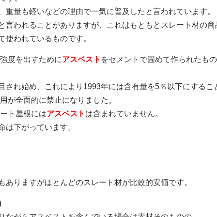
、重量も軽いなどの理由で一気に普及したと言われています。
と言われることがありますが、これはもともとスレート材の商
て使われているものです。
は強度を出すために
アスベスト
をセメントで固めて作られたもの
目され始め、これにより1993年には含有量を5％以下にするこ
用が全面的に禁止になりました。
レート屋根には
アスベスト
は含まれていません。
命は下がっています。
もありますがほとんどのスレート材が比較的安価です。
）
りながらアスベストを含んでいる場合は素材そのものの