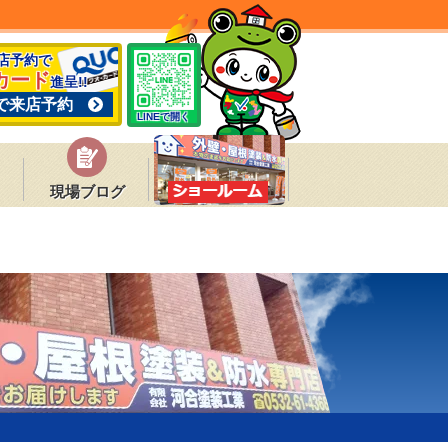
来店予約で
カード
進呈!!
で来店予約
LINEで開く
現場ブログ