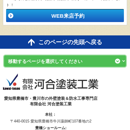
ト ！
WEB来店予約
このページの先頭へ戻る
愛知県豊橋市・豊川市の外壁塗装＆防水工事専門店
有限会社 河合塗装工業
本社：
〒440-0015 愛知県豊橋市牛川薬師町107番地の2
豊橋ショールーム: