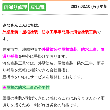
2017.03.10 (Fri) 更新
雨漏り修理
豆知識
みなさんこんにちは。
外壁塗装・屋根塗装・防水工事専門店の河合塗装工業
で
す。
豊橋市で、地域密着で
外壁塗装や屋根塗装、防水工事、雨
漏り補修
を中心に手掛けております。
河合塗装工業では、外壁塗装、屋根塗装、防水工事、雨漏
り補修を気軽に相談できる会社目指し
豊橋市を中心にサービスを展開しております。
★
屋根の防水工事の必要性
屋根の塗装が剥げてきたと感じることはありませんか？雨
漏りを招くため、剥がれは劣化の前兆です。