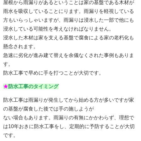
屋根から雨漏りがあるということは家の基盤である木材が
雨水を吸収していることにります。雨漏りを軽視している
方もいらっしゃいますが、雨漏りは浸水した一部で他にも
浸水している可能性を考えなければなりません。
浸水した木材は家を支える基盤で腐食による家の老朽化も
懸念されます。
急速に劣化が進み建て替えを余儀なくされた事例もありま
す。
防水工事で早めに手を打つことが大切です。
★
防水工事のタイミング
防水工事は雨漏りが発生してから始める方が多いですが家
の基盤が腐食した後では手の施しようが
ない場合もあります。雨漏りの有無にかかわらず、理想で
は10年おきに防水工事をし、定期的に予防することが大切
です。