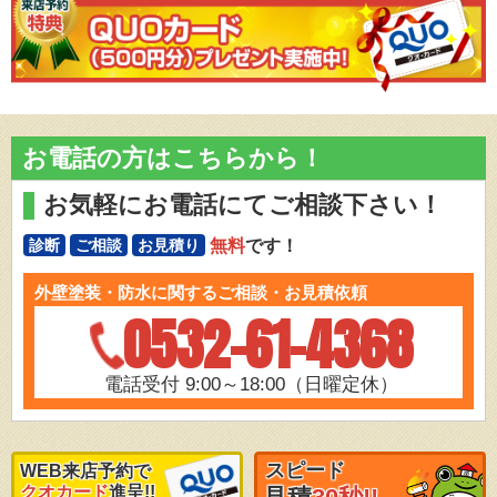
お電話の方はこちらから！
お気軽にお電話にてご相談下さい！
無料
です！
診断
ご相談
お見積り
外壁塗装・防水に関するご相談・お見積依頼
0532-61-4368
電話受付 9:00～18:00（日曜定休）
スピード
WEB来店予約で
クオカード
進呈!!