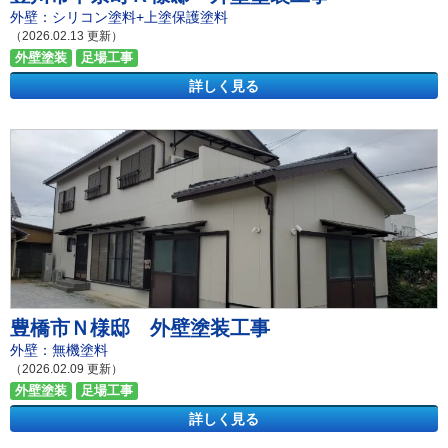
外壁：シリコン塗料+上塗保護塗料
（2026.02.13 更新）
外壁塗装
足場工事
詳しく見る
豊橋市Ｎ様邸 外壁塗装工事
外壁：無機塗料
（2026.02.09 更新）
外壁塗装
足場工事
詳しく見る