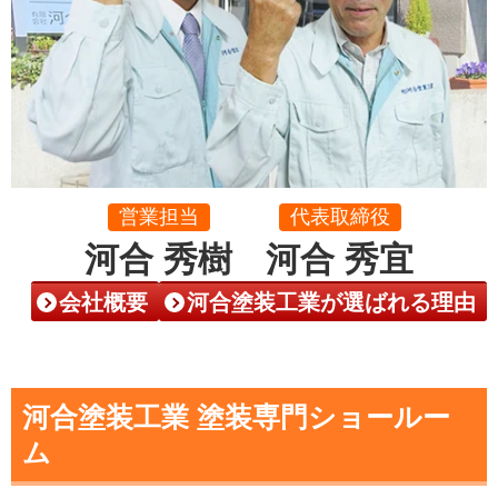
営業担当
代表取締役
河合 秀樹
河合 秀宜
会社概要
河合塗装工業が選ばれる理由
河合塗装工業 塗装専門ショールー
ム