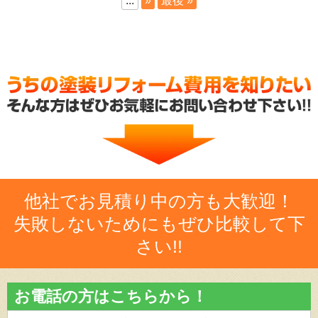
...
»
最後 »
他社でお見積り中の方も大歓迎！
失敗しないためにもぜひ比較して下
さい!!
お電話の方はこちらから！