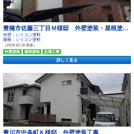
豊橋市佐藤三丁目Ｍ様邸 外壁塗装・屋根塗装工事
外壁：シリコン塗料
屋根：シリコン塗料
（2026.02.16 更新）
外壁塗装
屋根塗装
足場工事
詳しく見る
豊川市中条町Ｋ様邸 外壁塗装工事