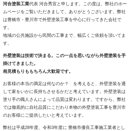
河合塗装工業
代表 河合秀宜と申します。この度は、弊社のホー
ムページをご覧いただきまして、ありがとうございます。弊社
は豊橋市・豊川市で外壁塗装工事を中心に行ってきた会社で
す。
地域の公共施設から民間の工事まで、幅広くご依頼を頂いてま
す。
外壁塗装は技術で決まる。この一点を思いながら外壁塗装を手
掛けてきました。
相見積もりももちろん大歓迎です。
お客様の本当の満足は何なのか？ を考えると、外壁塗装を通
して家をいかに長持ちさせるかだと考えています。外壁塗装は
塗り手の職人さんによって品質は変わります。ですから、弊社
では徹底的に自社品質にこだわり本物の外壁塗装工事を豊川市
のお客様にご提供したいと考えています。
弊社は平成28年度、令和3年度に 豊橋市優良工事施工業者とし