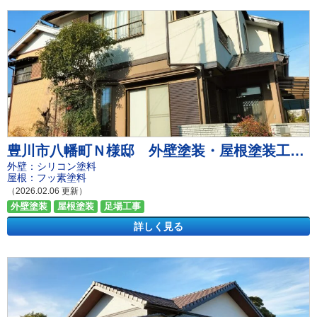
豊川市八幡町Ｎ様邸 外壁塗装・屋根塗装工事
外壁：シリコン塗料
屋根：フッ素塗料
（2026.02.06 更新）
外壁塗装
屋根塗装
足場工事
詳しく見る