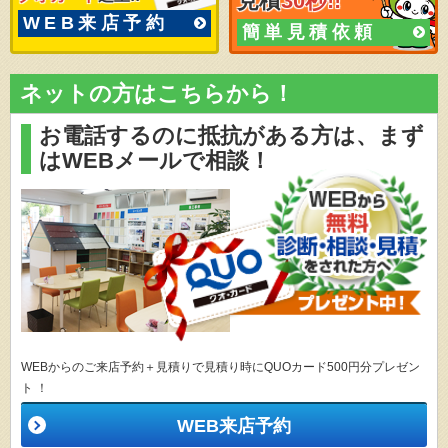
見積
30秒!!
WEB来店予約
簡単見積依頼
ネットの方はこちらから！
お電話するのに抵抗がある方は、
まず
はWEBメールで相談！
WEBからのご来店予約＋見積りで見積り時にQUOカード500円分プレゼン
ト ！
WEB来店予約