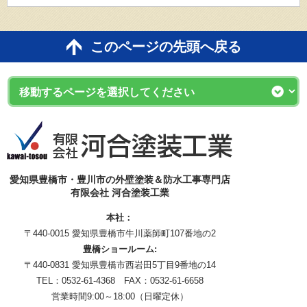
このページの先頭へ戻る
愛知県豊橋市・豊川市の外壁塗装＆防水工事専門店
有限会社 河合塗装工業
本社：
〒440-0015 愛知県豊橋市牛川薬師町107番地の2
豊橋ショールーム:
〒440-0831 愛知県豊橋市西岩田5丁目9番地の14
TEL：0532-61-4368 FAX：0532-61-6658
営業時間9:00～18:00（日曜定休）