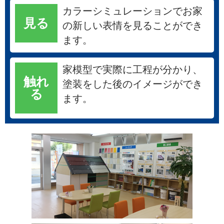
カラーシミュレーションでお家
見る
の新しい表情を見ることができ
ます。
家模型で実際に工程が分かり、
触れ
塗装をした後のイメージができ
る
ます。