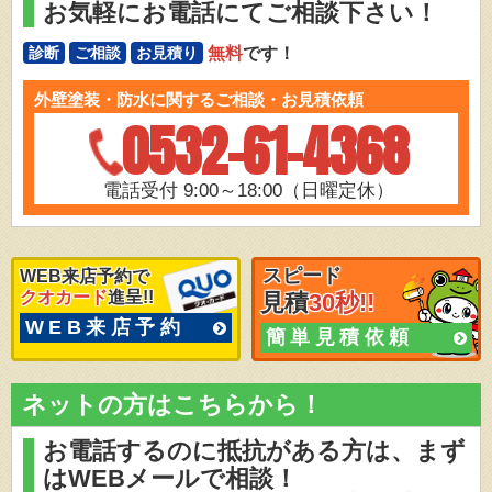
お気軽にお電話にてご相談下さい！
無料
です！
診断
ご相談
お見積り
外壁塗装・防水に関するご相談・お見積依頼
0532-61-4368
電話受付 9:00～18:00（日曜定休）
スピード
WEB来店予約で
クオカード
進呈!!
見積
30秒!!
WEB来店予約
簡単見積依頼
ネットの方はこちらから！
お電話するのに抵抗がある方は、
まず
はWEBメールで相談！