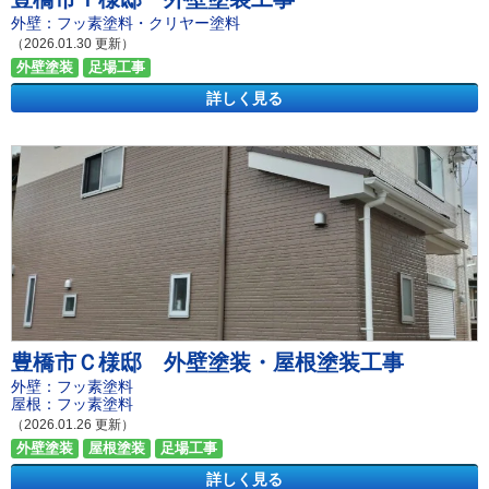
外壁：フッ素塗料・クリヤー塗料
（2026.01.30 更新）
外壁塗装
足場工事
詳しく見る
豊橋市Ｃ様邸 外壁塗装・屋根塗装工事
外壁：フッ素塗料
屋根：フッ素塗料
（2026.01.26 更新）
外壁塗装
屋根塗装
足場工事
詳しく見る