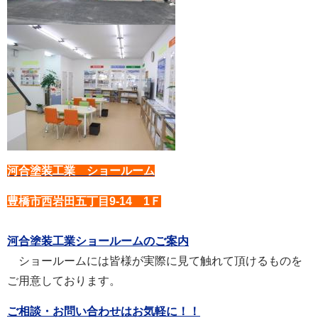
河合塗装工業 ショールーム
豊橋市西岩田五丁目9-14 1Ｆ
河合塗装工業ショールームのご案内
ショールームには皆様が実際に見て触れて頂けるものを
ご用意しております。
ご相談・お問い合わせはお気軽に！！