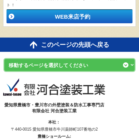
ト ！
WEB来店予約
このページの先頭へ戻る
愛知県豊橋市・豊川市の外壁塗装＆防水工事専門店
有限会社 河合塗装工業
本社：
〒440-0015 愛知県豊橋市牛川薬師町107番地の2
豊橋ショールーム: