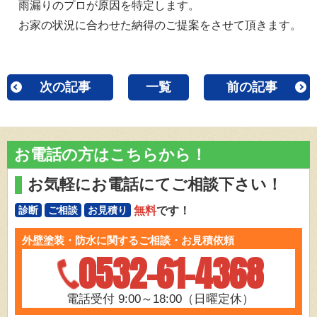
雨漏りのプロが原因を特定します。
お家の状況に合わせた納得のご提案をさせて頂きます。
次の記事
一覧
前の記事
お電話の方はこちらから！
お気軽にお電話にてご相談下さい！
無料
です！
診断
ご相談
お見積り
外壁塗装・防水に関するご相談・お見積依頼
0532-61-4368
電話受付 9:00～18:00（日曜定休）