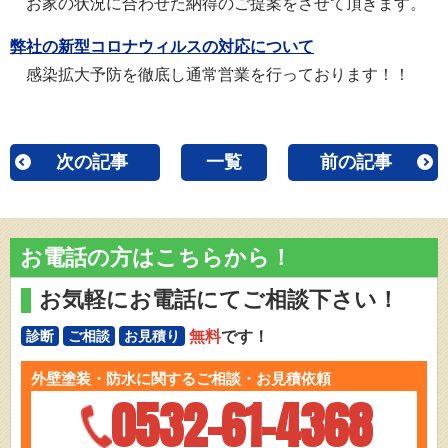
お家の状況に合わせた納得のご提案をさせて頂きます。
弊社の新型コロナウィルスの対応について
感染拡大予防を徹底し通常営業を行っております！！
次の記事
一覧
前の記事
お電話の方はこちらから！
お気軽にお電話にてご相談下さい！
無料
です！
診断
ご相談
お見積り
外壁塗装・防水に関するご相談・お見積依頼
0532-61-4368