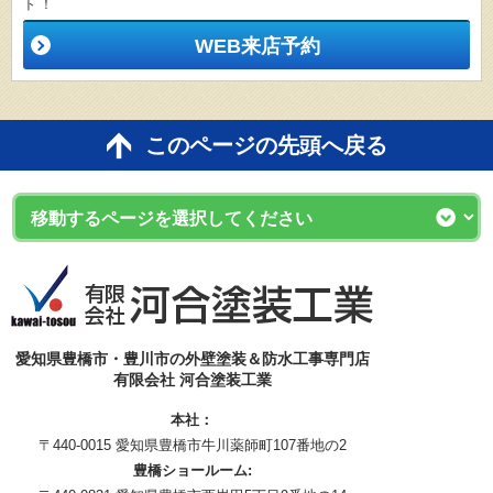
ト ！
WEB来店予約
このページの先頭へ戻る
愛知県豊橋市・豊川市の外壁塗装＆防水工事専門店
有限会社 河合塗装工業
本社：
〒440-0015 愛知県豊橋市牛川薬師町107番地の2
豊橋ショールーム: