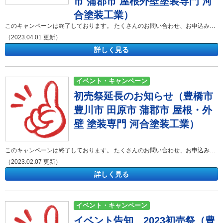
市 蒲郡市 屋根外壁塗装専門 河
合塗装工業）
このキャンペーンは終了しております。 たくさんのお問い合わせ、お申込みをいただきありがとうございました。 新たなキャンペーンやイベント情報が掲載されているかも・・・☟イベント・キャンペーンの記事をご確認ください！ みなさんこんにちは。外壁塗装・屋根塗装・防水工事専門店の河合塗装工業です。 豊橋市・豊川市近隣地域密着で外壁塗装や屋根塗装、防水工事、雨漏り補修を中心に手掛けております。 河合塗装工業では、外壁塗装、屋根塗装、防水工事、雨漏り補修を気軽に相談できる会社目指しサービスを展開しています。 さて、今回はオトクな割引情報のご案内です。 つまり、いつもより格段にオトクに塗装を行うチャンス★ 今回のキャンペーンでは、 2023年5月31日までにご契約 いただいたお客様に な、なんと・・・ 足場代を半額 ♪＾＾♪ ↓↓↓条件はこちら↓↓↓・施工時期未指定・Google口コミの投稿をして頂ける方・税別100万以上の工事をご成約したお客様に限ります。 お問合せ時に「足場代半額キャンペーン」とお申し付けください。 「外壁・屋根のメンテナンスを行いたい・・・でも費用もかかるし、中々決断できなかった><」 という方必見♪ この機会に是非お問い合わせください＾＾ *=**-*:_*:=*:*=**-*:_*:=*:*=**-*:_*:=*:*=**-*:_*:=*:*=**-*:_*:=*:*=**-*:_*:=*:*=**-*:_*:=*:*=**-*:_*:=*:*=**-*:_*:=*: このたびの新型コロナウィルスに罹患された皆様と、 感染拡大によって生活に影響を受けられている皆様へ 心よりお見舞いを申し上げます。 *=**-*:_*:=*:*=**-*:_*:=*:*=**-*:_*:=*:*=**-*:_*:=*:*=**-*:_*:=*:*=**-*:_*:=*:*=**-*:_*:=*:*=**-*:_*:=*:*=**-*:_*:=*: 弊社では、全員の手洗いの徹底、スタッフ・職人のマスク着用、換気、 ドアノブ・デスクなど多くの方が触れる場所の除菌、アルコール消毒など 感染拡大予防を徹底し通常営業を行っております！！ 一刻も早く終息に向かうよう、弊社も一人一人が対策をしっかり取って参ります。 外出を控えられている方も多くいらっしゃると思います。 河合塗装工業ではお電話やホームページからのご相談も受け付けております。 早急に事態が落ち着くことを社員一同祈っております。 引き続きよろしくお願い申し上げます。 お気軽にお問い合わせください。 河合塗装工業では、東三河（豊橋市、豊川市、田原市）を中心に、外壁塗装や屋根塗装、防水工事などを手掛けております。みなさまに気軽に相談できる会社を目指しサービスを展開しております。今後ともよろしくお願い致します。 ご相談・現地調査・お見積り提出まで無料です。 不明な点はお気軽にお問い合わせくださいませ。 豊橋市・豊川市からの案件増加に伴い、田原市・蒲郡市等東三河エリアでのお問い合わせが急増しています。 豊橋市・豊川市同様に、地域密着スピード対応でご案内いたしますので、お気軽にお問い合わせください。 河合塗装工業 ショールーム豊橋市西岩田五丁目9-14 1Ｆ 河合塗装工業ショールームのご案内 ショールームには皆様が実際に見て触れて頂けるものをご用意しております。 ご相談・お問い合わせはお気軽に！！ 御見積り依頼、各種診断、不明な点等、お気軽にどうぞ。 お待ちしております。河合塗装工業の施工事例集 「外壁塗装・屋根塗装を考えているけどイメージがわかない・・・」 そんな方は河合塗装工業が施工させて頂いたお宅をご覧ください！ 「屋根・外壁診断」は河合塗装工業におまかせください！ まずはお家の劣化状況をしっかりと把握しましょう。 河合塗装工業ではご相談・現地調査・お見積り提出まで無料でさせて頂きます！ 河合塗装工業の雨漏り診断 雨漏りのプロが原因を特定します。 お家の状況に合わせた納得のご提案をさせて頂きます。 弊社の新型コロナウィルスの対応について 感染拡大予防を徹底し通常営業を行っております！！
（2023.04.01 更新）
詳しく見る
イベント・キャンペーン
初売祭延長のお知らせ（豊橋市
豊川市 田原市 蒲郡市 屋根・外
壁 塗装専門 河合塗装工業）
このキャンペーンは終了しております。 たくさんのお問い合わせ、お申込みをいただきありがとうございました。 新たなキャンペーンやイベント情報が掲載されているかも・・・☟イベント・キャンペーンの記事をご確認ください！ みなさんこんにちは。 外壁塗装・屋根塗装・防水工事専門店の河合塗装工業です。 豊橋市・豊川市近隣地域密着で外壁塗装や屋根塗装、防水工事、雨漏り補修を中心に手掛けております。 河合塗装工業では、外壁塗装、屋根塗装、防水工事、雨漏り補修を気軽に相談できる会社目指しサービスを展開しています。 さて、今回は 初売祭延長 のご案内です★ 大好評につき、年始より行っておりました初売祭を延長します！！ 今回のキャンペーンでは、 2023年2月28日までにご成約のお客様に、なんと・・・ 足場代半額 ※100万以上の工事をご成約したお客様に限ります。 お問合せ時に「新春チラシ見たよ」とお申し付けください。 年始だからこその、お得に施工できるチャンスです！ 「外壁・屋根の塗装や修繕を行いたい・・・でも費用もかかるし中々決断できなかった><」 という方必見のキャンペーンです♪ この機会にぜひ一度お問い合わせください＾＾ 期間限定です！詳しくは新春チラシをご覧ください。 ↓ ↓ ↓ *=**-*:_*:=*:*=**-*:_*:=*:*=**-*:_*:=*:*=**-*:_*:=*:*=**-*:_*:=*:*=**-*:_*:=*:*=**-*:_*:=*:*=**-*:_*:=*:*=**-*:_*:=*: このたびの新型コロナウィルスに罹患された皆様と、 感染拡大によって生活に影響を受けられている皆様へ 心よりお見舞いを申し上げます。 *=**-*:_*:=*:*=**-*:_*:=*:*=**-*:_*:=*:*=**-*:_*:=*:*=**-*:_*:=*:*=**-*:_*:=*:*=**-*:_*:=*:*=**-*:_*:=*:*=**-*:_*:=*: 弊社では、全員の手洗いの徹底、スタッフ・職人のマスク着用、換気、 ドアノブ・デスクなど多くの方が触れる場所の除菌、アルコール消毒など 感染拡大予防を徹底し通常営業を行っております！！ 一刻も早く終息に向かうよう、弊社も一人一人が対策をしっかり取って参ります。 外出を控えられている方も多くいらっしゃると思います。 河合塗装工業ではお電話やホームページからのご相談も受け付けております。 早急に事態が落ち着くことを社員一同祈っております。 引き続きよろしくお願い申し上げます。 河合塗装工業では、東三河（豊橋市、豊川市、田原市）を中心に、外壁塗装や屋根塗装、防水工事などを手掛けております。みなさまに気軽に相談できる会社を目指しサービスを展開しておりますので今後ともよろしくお願い致します。 ご相談・現地調査・お見積り提出まで無料です。 不明な点はお気軽にお問い合わせくださいませ。 豊橋市・豊川市からの案件増加に伴い、田原市・蒲郡市等東三河エリアでのお問い合わせが急増しています。 豊橋市・豊川市同様に、地域密着スピード対応でご案内いたしますので、お気軽にお問い合わせください。 河合塗装工業 ショールーム豊橋市西岩田五丁目9-14 1Ｆ 河合塗装工業ショールームのご案内 ショールームには皆様が実際に見て触れて頂けるものをご用意しております。 ご相談・お問い合わせはお気軽に！！ 御見積り依頼、各種診断、不明な点等、お気軽にどうぞ。 お待ちしております。河合塗装工業の施工事例集 「外壁塗装・屋根塗装を考えているけどイメージがわかない・・・」 そんな方は河合塗装工業が施工させて頂いたお宅をご覧ください！ 「屋根・外壁診断」は河合塗装工業におまかせください！ まずはお家の劣化状況をしっかりと把握しましょう。 河合塗装工業ではご相談・現地調査・お見積り提出まで無料でさせて頂きます！ 河合塗装工業の雨漏り診断 雨漏りのプロが原因を特定します。 お家の状況に合わせた納得のご提案をさせて頂きます。 弊社の新型コロナウィルスの対応について 感染拡大予防を徹底し通常営業を行っております！！
（2023.02.07 更新）
詳しく見る
イベント・キャンペーン
イベント告知 2023初売祭（豊