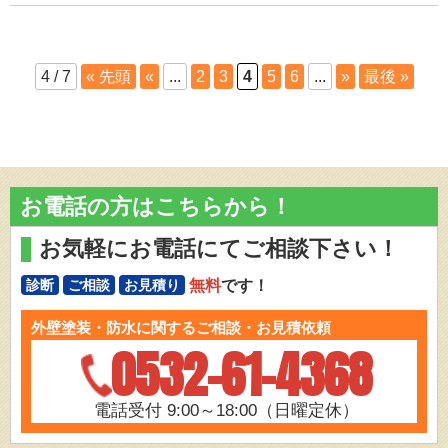
4 / 7
« 先頭
«
...
2
3
4
5
6
...
»
最後 »
お電話の方はこちらから！
お気軽にお電話にてご相談下さい！
無料
です！
診断
ご相談
お見積り
外壁塗装・防水に関するご相談・お見積依頼
0532-61-4368
電話受付 9:00～18:00（日曜定休）