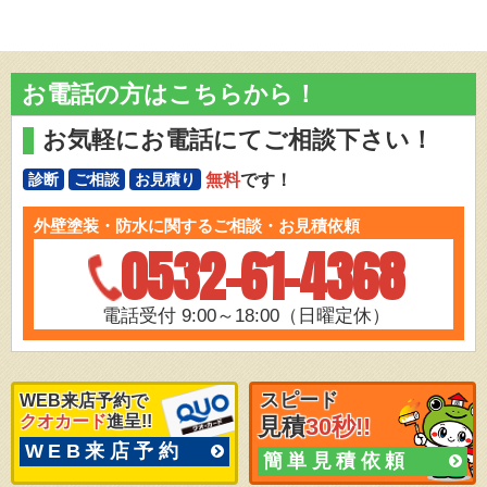
お電話の方はこちらから！
お気軽にお電話にてご相談下さい！
無料
です！
診断
ご相談
お見積り
外壁塗装・防水に関するご相談・お見積依頼
0532-61-4368
電話受付 9:00～18:00（日曜定休）
スピード
WEB来店予約で
クオカード
進呈!!
見積
30秒!!
WEB来店予約
簡単見積依頼