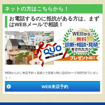
ネットの方はこちらから！
お電話するのに抵抗がある方は、
まず
はWEBメールで相談！
WEBからのご来店予約＋見積りで見積り時にQUOカード500円分プレゼン
ト ！
WEB来店予約