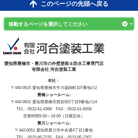
このページの先頭へ戻る
愛知県豊橋市・豊川市の外壁塗装＆防水工事専門店
有限会社 河合塗装工業
本社：
〒440-0015 愛知県豊橋市牛川薬師町107番地の2
豊橋ショールーム:
〒440-0831 愛知県豊橋市西岩田5丁目9番地の14
TEL：0532-61-4368 FAX：0532-61-6658
営業時間9:00～18:00（日曜定休）
豊川ショールーム:
〒442-0051 愛知県豊川市中央通4丁目1番地
TEL：0533-95-7235 FAX：0533-95-7307